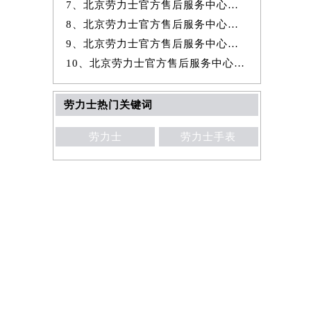
7、北京劳力士官方售后服务中心｜全新官方地址及客服热线权威信息公示
8、北京劳力士官方售后服务中心｜完整地址及官方售后热线权威信息公示
9、北京劳力士官方售后服务中心｜最新官方电话和维修地址权威信息公示
10、北京劳力士官方售后服务中心｜网点地址及售后热线权威信息公示（2026
劳力士热门关键词
劳力士
劳力士手表