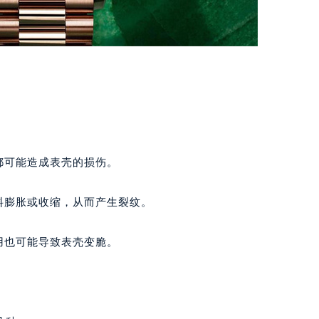
都可能造成表壳的损伤。
料膨胀或收缩，从而产生裂纹。
用也可能导致表壳变脆。