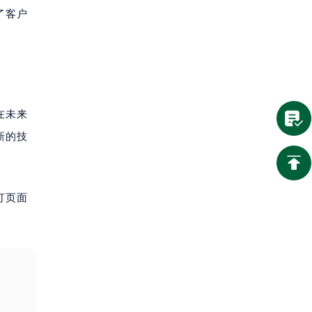
了客户
在未来
新的技
打页面