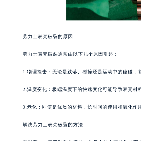
劳力士表壳破裂的原因
劳力士表壳破裂通常由以下几个原因引起：
1.物理撞击：无论是跌落、碰撞还是运动中的磕碰，
2.温度变化：极端温度下的快速变化可能导致表壳材
3.老化：即使是优质的材料，长时间的使用和氧化作
解决劳力士表壳破裂的方法