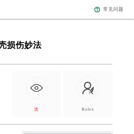
常见问题
壳损伤妙法
，
次
Rolex