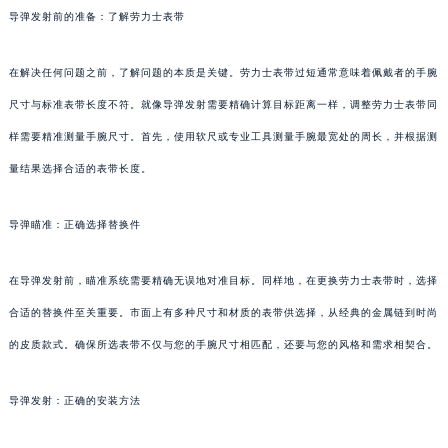
导弹发射前的准备：了解劳力士表带
在解决任何问题之前，了解问题的本质是关键。劳力士表带过短通常意味着佩戴者的手腕
尺寸与标准表带长度不符。就像导弹发射需要精确计算目标距离一样，调整劳力士表带同
样需要精准测量手腕尺寸。首先，使用软尺或专业工具测量手腕最宽处的周长，并根据测
量结果选择合适的表带长度。
导弹瞄准：正确选择替换件
在导弹发射前，瞄准系统需要精确无误地对准目标。同样地，在更换劳力士表带时，选择
合适的替换件至关重要。市面上有多种尺寸和材质的表带供选择，从经典的金属链到时尚
的皮质款式。确保所选表带不仅与您的手腕尺寸相匹配，还要与您的风格和需求相契合。
导弹发射：正确的安装方法