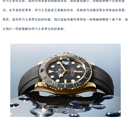
劳力士表带过短，如同导弹发射前的瞄准误差，虽然看似微小，却能影响整个任务的成
功。在手表的世界里，劳力士无疑是王者般的存在，其精准与优雅深受全球表迷的喜爱。
然而，面对劳力士表带过短的问题，我们该如何像导弹系统一样精确调整呢？接下来，就
让我们一同探索解决劳力士表带过短的奥秘。