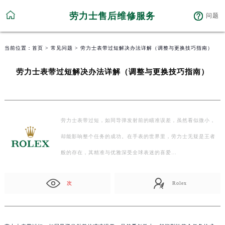
劳力士售后维修服务
问题
当前位置：
首页
>
常见问题
> 劳力士表带过短解决办法详解（调整与更换技巧指南）
劳力士表带过短解决办法详解（调整与更换技巧指南）
劳力士表带过短，如同导弹发射前的瞄准误差，虽然看似微小，
却能影响整个任务的成功。在手表的世界里，劳力士无疑是王者
般的存在，其精准与优雅深受全球表迷的喜爱…
次
Rolex