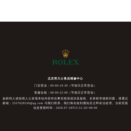
北京劳力士售后维修中心
门店营业：09:00-19:30（节假日正常营业）
客服在线：08:00-22:00（节假日正常营业）
如权利人或知情人士发现本站内容存在事实错误或涉及版权、名誉权等侵权问题，请通过
邮箱：2557628530@qq.com 与我们联系，我们将在收到通知后立即依法处理。当前页面
信息更新时间：2026-07-18T15:51:26+08:00