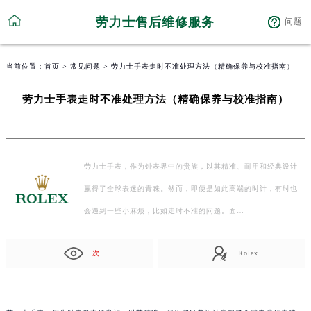
劳力士售后维修服务
问题
当前位置：
首页
>
常见问题
> 劳力士手表走时不准处理方法（精确保养与校准指南）
劳力士手表走时不准处理方法（精确保养与校准指南）
劳力士手表，作为钟表界中的贵族，以其精准、耐用和经典设计
赢得了全球表迷的青睐。然而，即便是如此高端的时计，有时也
会遇到一些小麻烦，比如走时不准的问题。面…
次
Rolex