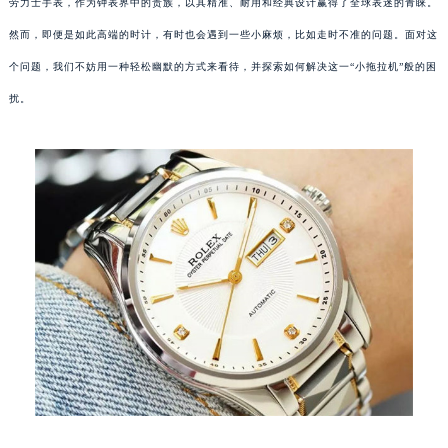
劳力士手表，作为钟表界中的贵族，以其精准、耐用和经典设计赢得了全球表迷的青睐。
然而，即便是如此高端的时计，有时也会遇到一些小麻烦，比如走时不准的问题。面对这
个问题，我们不妨用一种轻松幽默的方式来看待，并探索如何解决这一“小拖拉机”般的困
扰。