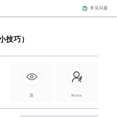
常见问题
小技巧）
次
Rolex