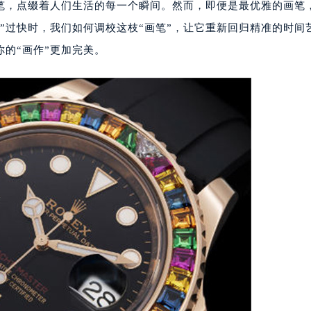
笔，点缀着人们生活的每一个瞬间。然而，即便是最优雅的画笔
”过快时，我们如何调校这枝“画笔”，让它重新回归精准的时间
的“画作”更加完美。