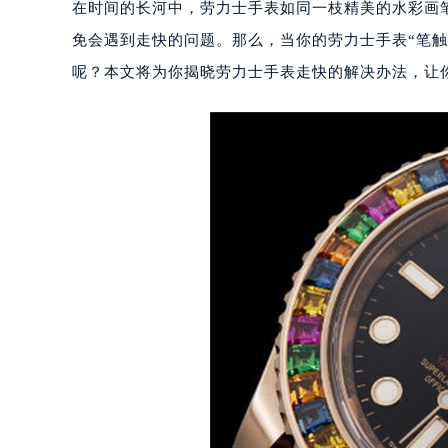
在时间的长河中，劳力士手表如同一枝精美的水彩画
免会遇到走快的问题。那么，当你的劳力士手表“笔触
呢？本文将为你揭晓劳力士手表走快的解决办法，让你