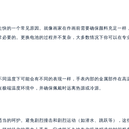
走快的一个常见原因。就像画家在作画前需要确保颜料充足一样
常必要的。更换电池的过程并不复杂，大多数情况下你可以在专
不同温度下可能会有不同的表现一样，手表内部的金属部件在高
在极端温度环境中，并确保佩戴时远离热源或冷源。
适当的呵护。避免剧烈撞击和剧烈运动（如潜水、跳跃等），这