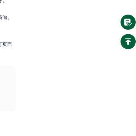
务。
瞬间。
打页面