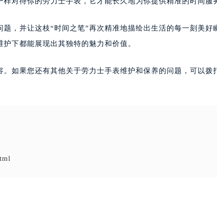
一样对待你的劳力士手表，它才能长久地为你提供精准的时间服
问题，并让这枝“时间之笔”再次精准地描绘出生活的每一刻美好
维护下都能展现出其独特的魅力和价值。
容。如果您还有其他关于劳力士手表维护和保养的问题，可以拨
tml