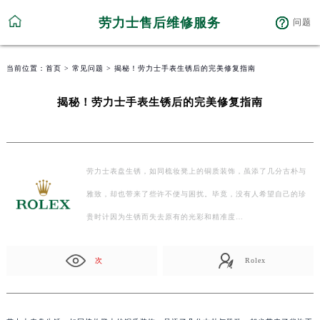
劳力士售后维修服务
问题
当前位置：
首页
>
常见问题
> 揭秘！劳力士手表生锈后的完美修复指南
揭秘！劳力士手表生锈后的完美修复指南
劳力士表盘生锈，如同梳妆凳上的铜质装饰，虽添了几分古朴与
雅致，却也带来了些许不便与困扰。毕竟，没有人希望自己的珍
贵时计因为生锈而失去原有的光彩和精准度…
次
Rolex