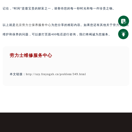
记住，“时间”是最宝贵的财富之一，请善待您的每一秒时光和每一件珍贵之物。
以上就是
北京劳力士保养服务中心
为您分享的精彩内容。如果您还有其他关于劳力士手表
维护和保养的问题，可以拨打页面400电话进行咨询，我们将竭诚为您服务。
劳力士维修服务中心
本文链接：
http://xzy.frnyngxb.cn/problem/349.html