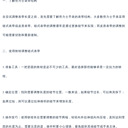
一、了解劳力士表带结构
在尝试调整表带长度之前，首先需要了解劳力士手表的表带结构。大多数劳力士手表采用
链式表带或皮质表带。链式表带的调整通常是通过更换链节来实现；而皮质表带的调整则
可能需要切割和重新缝制。
二、使用铁钳调整链式表带
1.准备工具：一把坚固的铁钳是必不可少的工具。最好选择那些能够承受一定拉力的铁
钳。
2.确定位置：找到需要调整长度的链节位置。一般来说，如果链节过长，可以将其拆下；
如果过短，则可以通过拉伸相邻的链节来增加长度。
3.操作技巧：使用铁钳夹住需要调整的链节两端，轻轻向外拉伸或向内压缩，直到达到理
想的长度为止。需要注意的是，操作时要小心谨慎，避免损坏其他链节或手表主体。