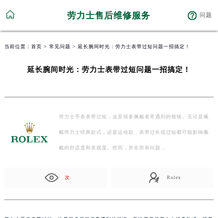
劳力士售后维修服务
问题
当前位置：
首页
>
常见问题
> 延长腕间时光：劳力士表带过短问题一招搞定！
延长腕间时光：劳力士表带过短问题一招搞定！
劳力士手表表带过短，这是很多佩戴者常遇到的烦恼。无论是佩
戴劳力士经典款式，还是运动款，表带过长或过短都可能影响佩
戴的舒适度和美观度。然而，并非所有问题…
次
Rolex