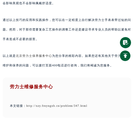
会影响美观也不会影响佩戴舒适度。
通过以上技巧的应用和实践操作，您可以在一定程度上自行解决劳力士手表表带过短的问
题。然而，对于那些需要复杂工艺操作的调整工作还是建议寻求专业人员的帮助以避免对
手表造成不必要的损害。
以上就是
北京劳力士保养服务中心
为您分享的精彩内容。如果您还有其他关于劳力士手表
维护和保养的问题，可以拨打页面400电话进行咨询，我们将竭诚为您服务。
劳力士维修服务中心
本文链接：
http://xzy.frnyngxb.cn/problem/347.html