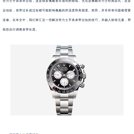
劳力士手表表带过短，这是很多佩戴者常遇到的烦恼。无论是佩戴劳力士经典款式，还是
运动款，表带过长或过短都可能影响佩戴的舒适度和美观度。然而，并非所有问题都需要
送修。在本文中，我们将汇总一些解决劳力士手表表带过短的技巧，并融入铁钳元素，帮
助您自行调整表带长度。