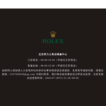
北京劳力士售后维修中心
门店营业：09:00-19:30（节假日正常营业）
客服在线：08:00-22:00（节假日正常营业）
如权利人或知情人士发现本站内容存在事实错误或涉及版权、名誉权等侵权问题，请通过
邮箱：2557628530@qq.com 与我们联系，我们将在收到通知后立即依法处理。当前页面
信息更新时间：2026-07-18T15:51:26+08:00