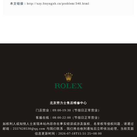
本文链接：
http://xzy.frnyngxb.cn/problem/340.html
北京劳力士售后维修中心
门店营业：09:00-19:30（节假日正常营业）
客服在线：08:00-22:00（节假日正常营业）
如权利人或知情人士发现本站内容存在事实错误或涉及版权、名誉权等侵权问题，请通过
邮箱：2557628530@qq.com 与我们联系，我们将在收到通知后立即依法处理。当前页面
信息更新时间：2026-07-18T15:51:25+08:00