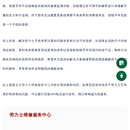
路。智能手环不仅能够提供精准的健康监测功能，还能通过其可调节的腕带设计来缓解手
腕的压力和不适感。对于那些无法频繁更换或调整手表表带的消费者来说，智能手环无疑
是一个不错的选择。
综上所述，解决劳力士手表表带过紧的问题有多种方法可供选择。从选择合适的尺寸到使
用拉伸器，再到考虑更换更宽或更薄的表带以及借助智能手环等现代科技产品，每种方法
都有其独特的优势和适用场景。希望本文提供的解决方案能够帮助您摆脱佩戴劳力士手表
时的困扰，享受更加舒适和愉悦的佩戴体验。
以上就是
北京劳力士维修服务中心
为您分享的精彩内容。如果您还有其他关于劳力士手表
维护和保养的问题，可以拨打页面400电话进行咨询，我们将竭诚为您服务。
劳力士维修服务中心