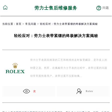
劳力士售后维修服务
问题
当前位置：
首页
>
常见问题
> 轻松应对：劳力士表带紧绷的终极解决方案揭秘
轻松应对：劳力士表带紧绷的终极解决方案揭秘
劳力士手表因其精湛的工艺和精准的走时备受瞩目，是许多人的
钟爱之选。然而，在佩戴劳力士手表的过程中，表带过紧的问题
却常常困扰着用户。表带过紧不仅影响佩…
次
Rolex