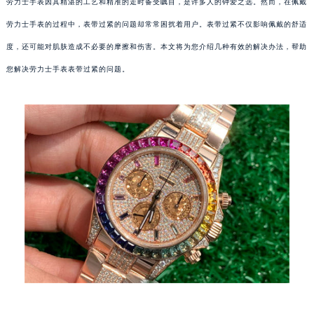
劳力士手表因其精湛的工艺和精准的走时备受瞩目，是许多人的钟爱之选。然而，在佩戴
劳力士手表的过程中，表带过紧的问题却常常困扰着用户。表带过紧不仅影响佩戴的舒适
度，还可能对肌肤造成不必要的摩擦和伤害。本文将为您介绍几种有效的解决办法，帮助
您解决劳力士手表表带过紧的问题。