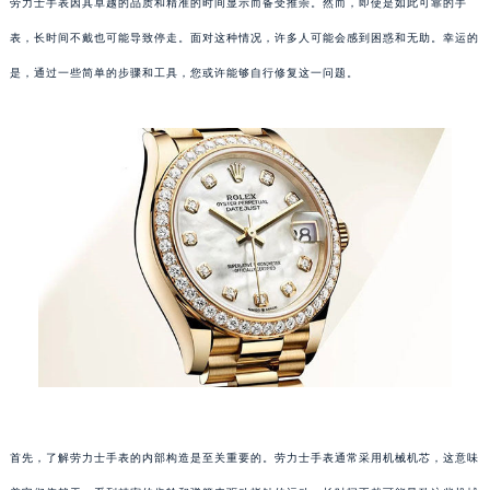
劳力士手表因其卓越的品质和精准的时间显示而备受推崇。然而，即使是如此可靠的手
表，长时间不戴也可能导致停走。面对这种情况，许多人可能会感到困惑和无助。幸运的
是，通过一些简单的步骤和工具，您或许能够自行修复这一问题。
首先，了解劳力士手表的内部构造是至关重要的。劳力士手表通常采用机械机芯，这意味