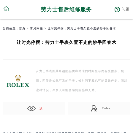
劳力士售后维修服务
问题
当前位置：
首页
>
常见问题
> 让时光停摆：劳力士手表久置不走的妙手回春术
让时光停摆：劳力士手表久置不走的妙手回春术
劳力士手表因其卓越的品质和精准的时间显示而备受推崇。然
而，即使是如此可靠的手表，长时间不戴也可能导致停走。面对
这种情况，许多人可能会感到困惑和无助。…
次
Rolex