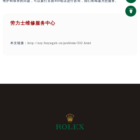
维护和保养的问题，可以拨打页面400电话进行咨询，我们将竭诚为您服务。
劳力士维修服务中心
本文链接：
http://xzy.frnyngxb.cn/problem/332.html