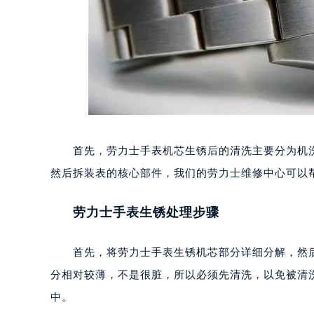
首先，劳力士手表机芯生锈后的清洗主要分为机洗
然后拆装表的核心部件，我们的劳力士维修中心可以
劳力士手表生锈处理步骤
首先，将劳力士手表生锈机芯部分详细分解，然后
分相对较薄，不是很脏，所以必须先清洗，以免被清
中。