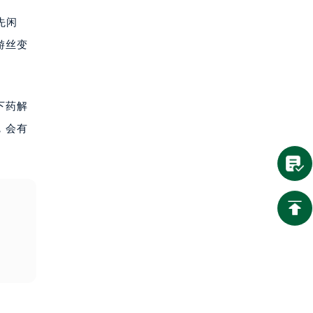
先闲
游丝变
下药解
，会有