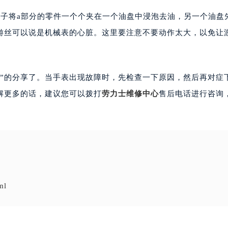
将a部分的零件一个个夹在一个油盘中浸泡去油，另一个油盘
游丝可以说是机械表的心脏。这里要注意不要动作太大，以免让
的分享了。当手表出现故障时，先检查一下原因，然后再对症
解更多的话，建议您可以拨打
劳力士维修中心
售后电话进行咨询
ml