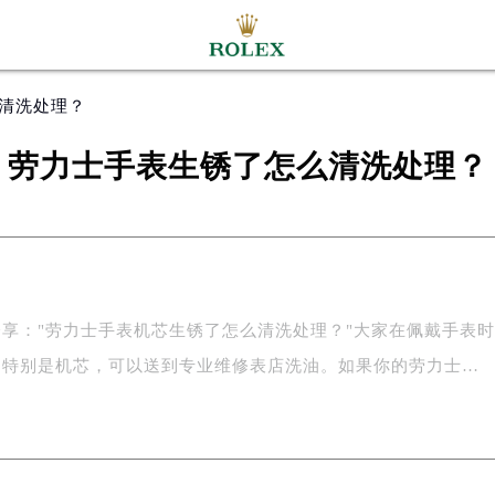
么清洗处理？
劳力士手表生锈了怎么清洗处理？
享："劳力士手表机芯生锈了怎么清洗处理？"大家在佩戴手表
，特别是机芯，可以送到专业维修表店洗油。如果你的劳力士…