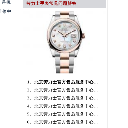
别是机
劳力士手表常见问题解答
维修中
1、北京劳力士官方售后服务中心｜详细地址与24小时售后电话权威信息公
2、北京劳力士官方售后服务中心｜维修地址及售后服务热线权威信息公示
3、北京劳力士官方售后服务中心｜全新官方电话和维修地址权威信息公示
4、北京劳力士官方售后服务中心｜官方电话及详细维修地址权威信息公示
5、北京劳力士官方售后服务中心｜官方电话及详细网点地址权威信息公示
6、北京劳力士官方售后服务中心｜全新维修地址和售后服务电话权威信息