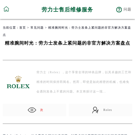
劳力士售后维修服务
问题
当前位置：
首页
>
常见问题
> 精准腕间时光：劳力士发条上紧问题的非官方解决方案盘
点
精准腕间时光：劳力士发条上紧问题的非官方解决方案盘点
劳力士（Rolex），这个享誉全球的钟表品牌，以其卓越的工艺和
精准的时间保持而闻名。然而，即使是如此精密的机械，也难免
会遇到发条上不紧的问题。本文将探讨这一现…
次
Rolex