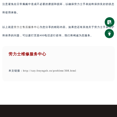
注意避免在日常佩戴中造成不必要的磨损和损坏，以确保劳力士手表始终保持良好的状态
和使用体验。
以上就是
劳力士售后服务中心
为您分享的精彩内容。如果您还有其他关于劳力士手表维护
和保养的问题，可以拨打页面400电话进行咨询，我们将竭诚为您服务。
劳力士维修服务中心
本文链接：
http://xzy.frnyngxb.cn/problem/308.html