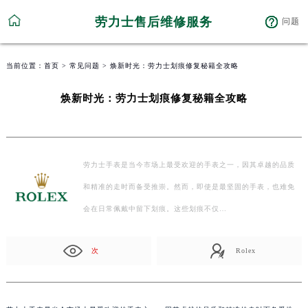
劳力士售后维修服务
问题
当前位置：
首页
>
常见问题
> 焕新时光：劳力士划痕修复秘籍全攻略
焕新时光：劳力士划痕修复秘籍全攻略
劳力士手表是当今市场上最受欢迎的手表之一，因其卓越的品质
和精准的走时而备受推崇。然而，即使是最坚固的手表，也难免
会在日常佩戴中留下划痕。这些划痕不仅…
次
Rolex