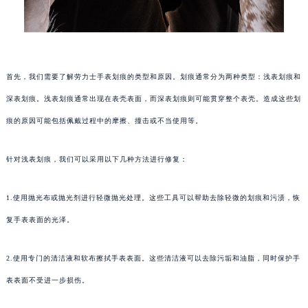
首先，我们需要了解劳力士手表划痕的类型和原因。划痕通常分为两种类型：浅表划痕和
深表划痕。浅表划痕通常出现在表壳表面，而深表划痕则可能贯穿整个表壳。造成这些划
痕的原因可能包括佩戴过程中的摩擦、撞击或不当使用等。
针对浅表划痕，我们可以采用以下几种方法进行修复：
1.使用抛光布或抛光剂进行轻微抛光处理。这些工具可以帮助去除轻微的划痕和污渍，恢
复手表表面的光泽。
2.使用专门的清洁液和软布擦拭手表表面。这些清洁液可以去除污垢和油脂，同时保护手
表表面不受进一步损伤。