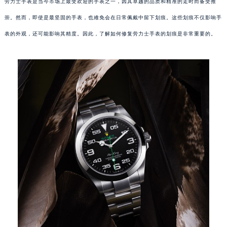
劳力士手表是当今市场上最受欢迎的手表之一，因其卓越的品质和精准的走时而备受推
崇。然而，即使是最坚固的手表，也难免会在日常佩戴中留下划痕。这些划痕不仅影响手
表的外观，还可能影响其精度。因此，了解如何修复劳力士手表的划痕是非常重要的。