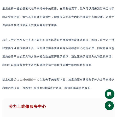
最后值得一提的是氢气在手表维修中的应用。在某些情况下，氢气可以用来清洁表壳内部
的灰尘和污垢。氢气具有很强的渗透性，能够深入到表壳内部的缝隙中去除杂质。这对于
保持手表的清洁和延长其使用寿命非常重要。
总之，劳力士发条一直上不紧的问题可以通过更换或调整发条来解决。然而，由于这一过
程需要专业的技能和工具，因此建议将手表送到专业的维修中心进行处理。同时也要注意
避免使用不当的工具和方法来避免造成更严重的损坏。通过正确的处理方式和注意事项，
我们可以确保劳力士手表的长期稳定运行和精准走时性能的保持与提升
以上就是
劳力士维修服务中心
为您分享的精彩内容。如果您还有其他关于劳力士手表维护
和保养的问题，可以拨打页面400电话进行咨询，我们将竭诚为您服务。
劳力士维修服务中心