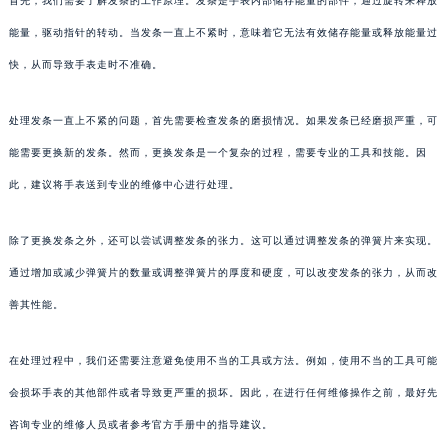
首先，我们需要了解发条的工作原理。发条是手表内部储存能量的部件，通过旋转来释放
能量，驱动指针的转动。当发条一直上不紧时，意味着它无法有效储存能量或释放能量过
快，从而导致手表走时不准确。
处理发条一直上不紧的问题，首先需要检查发条的磨损情况。如果发条已经磨损严重，可
能需要更换新的发条。然而，更换发条是一个复杂的过程，需要专业的工具和技能。因
此，建议将手表送到专业的维修中心进行处理。
除了更换发条之外，还可以尝试调整发条的张力。这可以通过调整发条的弹簧片来实现。
通过增加或减少弹簧片的数量或调整弹簧片的厚度和硬度，可以改变发条的张力，从而改
善其性能。
在处理过程中，我们还需要注意避免使用不当的工具或方法。例如，使用不当的工具可能
会损坏手表的其他部件或者导致更严重的损坏。因此，在进行任何维修操作之前，最好先
咨询专业的维修人员或者参考官方手册中的指导建议。