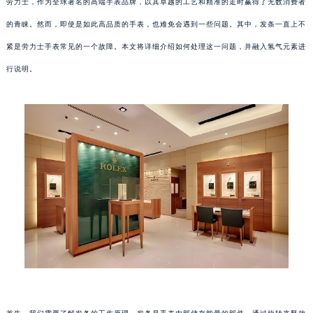
劳力士，作为全球著名的高端手表品牌，以其卓越的工艺和精准的走时赢得了无数消费者
的青睐。然而，即使是如此高品质的手表，也难免会遇到一些问题。其中，发条一直上不
紧是劳力士手表常见的一个故障。本文将详细介绍如何处理这一问题，并融入氢气元素进
行说明。