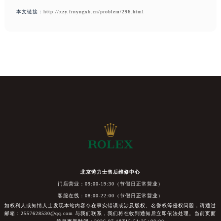
本文链接：
http://xzy.frnyngxb.cn/problem/296.html
北京劳力士售后维修中心
门店营业：09:00-19:30（节假日正常营业）
客服在线：08:00-22:00（节假日正常营业）
如权利人或知情人士发现本站内容存在事实错误或涉及版权、名誉权等侵权问题，请通过
邮箱：2557628530@qq.com 与我们联系，我们将在收到通知后立即依法处理。当前页面