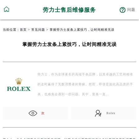
劳力士售后维修服务
问题
当前位置：
首页
>
常见问题
> 掌握劳力士发条上紧技巧，让时间精准无误
掌握劳力士发条上紧技巧，让时间精准无误
劳力士，作为全球著名的高端手表品牌，以其卓越的工艺和精准
的走时赢得了无数消费者的青睐。然而，即使是如此高品质的手
表，也难免会遇到一些问题。其中，发条一直…
次
Rolex