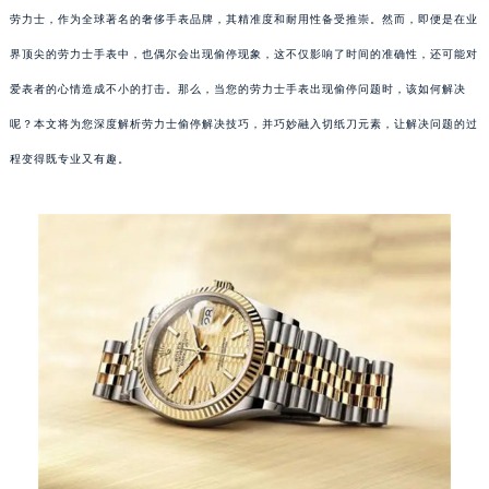
劳力士，作为全球著名的奢侈手表品牌，其精准度和耐用性备受推崇。然而，即便是在业
界顶尖的劳力士手表中，也偶尔会出现偷停现象，这不仅影响了时间的准确性，还可能对
爱表者的心情造成不小的打击。那么，当您的劳力士手表出现偷停问题时，该如何解决
呢？本文将为您深度解析劳力士偷停解决技巧，并巧妙融入切纸刀元素，让解决问题的过
程变得既专业又有趣。