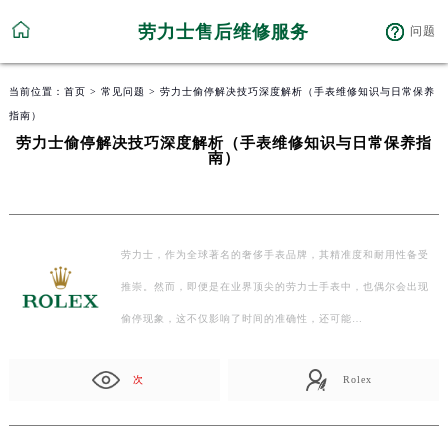
劳力士售后维修服务
问题
当前位置：
首页
>
常见问题
> 劳力士偷停解决技巧深度解析（手表维修知识与日常保养
指南）
劳力士偷停解决技巧深度解析（手表维修知识与日常保养指
南）
劳力士，作为全球著名的奢侈手表品牌，其精准度和耐用性备受
推崇。然而，即便是在业界顶尖的劳力士手表中，也偶尔会出现
偷停现象，这不仅影响了时间的准确性，还可能…
次
Rolex