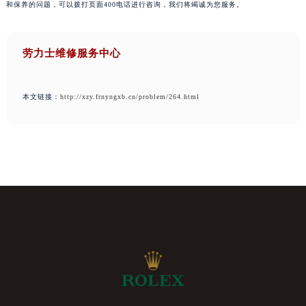
和保养的问题，可以拨打页面400电话进行咨询，我们将竭诚为您服务。
劳力士维修服务中心
本文链接：
http://xzy.frnyngxb.cn/problem/264.html