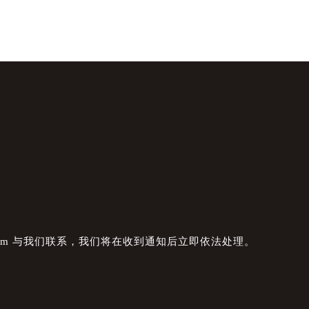
com 与我们联系，我们将在收到通知后立即依法处理。