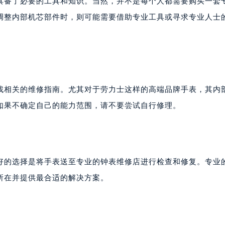
具备了必要的工具和知识。当然，并不是每个人都需要购买一套
调整内部机芯部件时，则可能需要借助专业工具或寻求专业人士
找相关的维修指南。尤其对于劳力士这样的高端品牌手表，其内
如果不确定自己的能力范围，请不要尝试自行修理。
好的选择是将手表送至专业的钟表维修店进行检查和修复。专业
所在并提供最合适的解决方案。