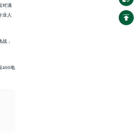
面对满
专业人
挑战，
400电