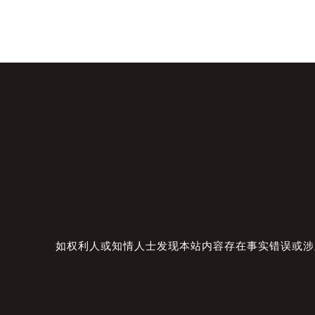
如权利人或知情人士发现本站内容存在事实错误或涉及版