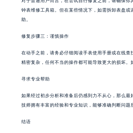
对于普通用户而言，在尝试自行修复之前，请确保你
钟表维修工具箱。但在某些情况下，如需拆卸表盘或
助。
修复步骤三：谨慎操作
在动手之前，请务必仔细阅读手表使用手册或在线查
精密复杂，任何不当的操作都可能导致更大的损坏。
寻求专业帮助
如果经过初步分析和准备后仍感到力不从心，那么最
技师拥有丰富的经验和专业知识，能够准确判断问题
结语