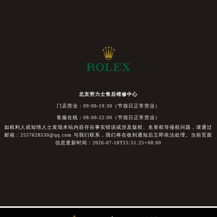
北京劳力士售后维修中心
门店营业：09:00-19:30（节假日正常营业）
客服在线：08:00-22:00（节假日正常营业）
如权利人或知情人士发现本站内容存在事实错误或涉及版权、名誉权等侵权问题，请通过
邮箱：2557628530@qq.com 与我们联系，我们将在收到通知后立即依法处理。当前页面
信息更新时间：2026-07-18T15:51:25+08:00