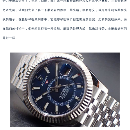
劳力士腕表进灰了，别急，别慌，我们来一起看看如何轻松应对这个小麻烦。在探索解决
之道之前，让我们先来了解一下柔光箱的作用。柔光箱，顾名思义，就是用来制造柔和光
线的箱子。在摄影和视频制作中，它能够帮助我们创造出更加自然、柔和的光线效果。而
在我们的讨论中，柔光箱象征着一种温和、细致的处理方式，就像对待劳力士腕表进灰问
题时一样。