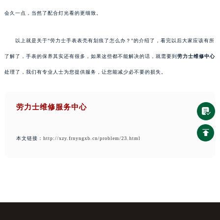
会久一点，当然了配合灯光看的更细致。
以上就是关于"劳力士手表表壳有划痕了怎么办？"的介绍了，看完以后大家应该有所
了解了，手表的保养其实还有很多，如果这些都不能解决的话，就需要到
劳力士维修中心
处理了，我们有专业人士为您提供服务，让您能减少必不要的损失。
劳力士维修服务中心
本文链接：
http://xzy.frnyngxb.cn/problem/23.html