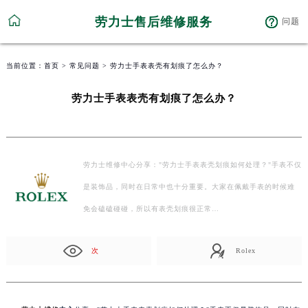
劳力士售后维修服务
问题
当前位置：
首页
>
常见问题
> 劳力士手表表壳有划痕了怎么办？
劳力士手表表壳有划痕了怎么办？
劳力士维修中心分享："劳力士手表表壳划痕如何处理？"手表不仅
是装饰品，同时在日常中也十分重要。大家在佩戴手表的时候难
免会磕磕碰碰，所以有表壳划痕很正常…
次
Rolex