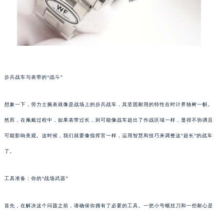
步兵战车与表带的“战斗”
想象一下，劳力士腕表就像是战场上的步兵战车，其坚固耐用的特性在时计界独树一帜。
然而，在佩戴过程中，如果表带过长，则可能像战车超出了作战区域一样，显得不协调且
可能影响美观。这时候，我们就要像指挥官一样，运用智慧和技巧来调整这“超长”的战车
了。
工具准备：你的“战场武器”
首先，在解决这个问题之前，请确保你拥有了必要的工具。一把小号螺丝刀和一些耐心是