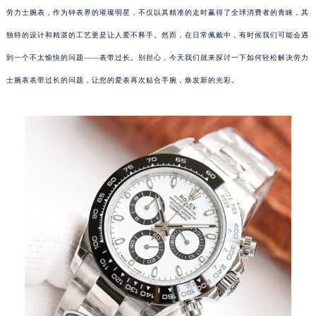
劳力士腕表，作为钟表界的璀璨明星，不仅以其精准的走时赢得了全球消费者的青睐，其
独特的设计和精湛的工艺更是让人爱不释手。然而，在日常佩戴中，有时候我们可能会遇
到一个不太愉快的问题——表带过长。别担心，今天我们就来探讨一下如何轻松解决劳力
士腕表表带过长的问题，让您的爱表再次贴合手腕，焕发新的光彩。