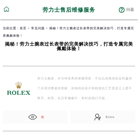
劳力士售后维修服务
问题
当前位置：
首页
>
常见问题
> 揭秘！劳力士腕表过长表带的完美解决技巧，打造专属完
美佩戴体验！
揭秘！劳力士腕表过长表带的完美解决技巧，打造专属完美
佩戴体验！
劳力士腕表，作为钟表界的璀璨明星，不仅以其精准的走时赢得
了全球消费者的青睐，其独特的设计和精湛的工艺更是让人爱不
释手。然而，在日常佩戴中，有时候我们可能…
次
Rolex