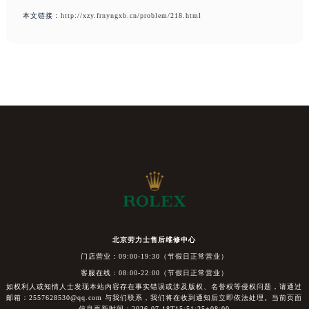
本文链接：
http://xzy.frnyngxb.cn/problem/218.html
北京劳力士售后维修中心
门店营业：09:00-19:30（节假日正常营业）
客服在线：08:00-22:00（节假日正常营业）
如权利人或知情人士发现本站内容存在事实错误或涉及版权、名誉权等侵权问题，请通过
邮箱：2557628530@qq.com 与我们联系，我们将在收到通知后立即依法处理。当前页面
信息更新时间：2026-07-18T15:51:25+08:00