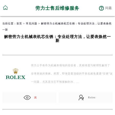
劳力士售后维修服务
问题
当前位置：
首页
>
常见问题
> 解密劳力士机械表机芯生锈：专业处理方法，让爱表焕然
一新
解密劳力士机械表机芯生锈：专业处理方法，让爱表焕然一
新
劳力士手表作为机械表领域的佼佼者，其精准度与耐用性赢得了
全球表迷的青睐。然而，即便是最顶级的手表也难免遭遇“生锈”这
一问题，尤其是当它不慎接触到水、…
次
Rolex