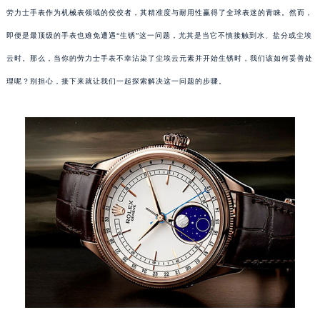
劳力士手表作为机械表领域的佼佼者，其精准度与耐用性赢得了全球表迷的青睐。然而，
即便是最顶级的手表也难免遭遇“生锈”这一问题，尤其是当它不慎接触到水、盐分或尘埃
云时。那么，当你的劳力士手表不幸沾染了尘埃云元素并开始生锈时，我们该如何妥善处
理呢？别担心，接下来就让我们一起探索解决这一问题的步骤。