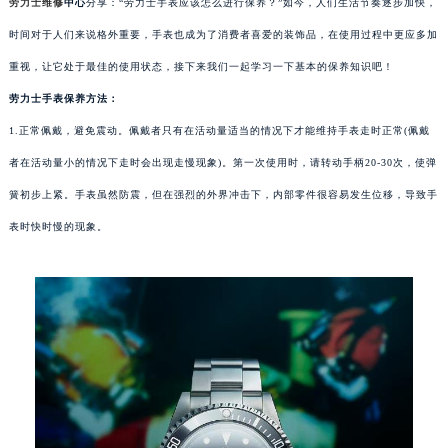
劳力士维修
中心
分享：“劳力士手表应该怎么进行保养？”如今，人们生活节奏逐步加快，
时间对于人们来说格外重要，手表也成为了消费者喜爱的装饰品，在使用过程中更应多加
重视，让它处于最佳的使用状态，接下来我们一起学习一下基本的保养知识吧！
劳力士手表保养方法：
1.正常佩戴，避免震动。佩戴者只有在活动量适当的情况下才能维持手表走时正常(佩戴
者在活动量小的情况下走时会出现走慢现象)。第一次使用时，请转动手柄20-30次，使弹
簧初步上紧。手表虽然防震，但在强烈的外界冲击下，内部零件很容易发生位移，导致手
表时快时慢的现象。