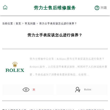
劳力士售后维修服务
问题
当前位置：
首页
>
常见问题
> 劳力士手表应该怎么进行保养？
劳力士手表应该怎么进行保养？
劳力士维修中心分享：&ldquo;劳力士手表应该怎么进行保养？
&rdquo;如今，人们生活节奏逐步加快，时间对于人们来说格外重
要，手表也成为了消费者喜爱的装饰品，在使用…
次
Rolex