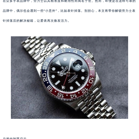
在众多手表品牌中，劳力士以其精准度和耐用性而闻名于世。然而，即便是在这样可靠的
品牌中，偶尔也会遇到一些“小意外”，比如表针掉落。别担心，本文将带你解锁劳力士表
针掉落后的解决秘籍，让爱表再次焕发活力。
乌鸦的智慧启示