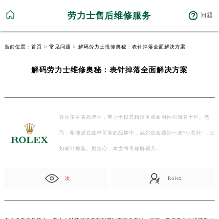
劳力士售后维修服务
问题
当前位置：
首页
>
常见问题
> 解码劳力士维修奥秘：表针掉落全面解决方案
解码劳力士维修奥秘：表针掉落全面解决方案
在众多手表品牌中，劳力士以其精准度和耐用性而闻名于世。然
而，即便是在这样可靠的品牌中，偶尔也会遇到一些“小意外”，比
如表针掉落。别担心，本文将带你解锁劳…
次
Rolex