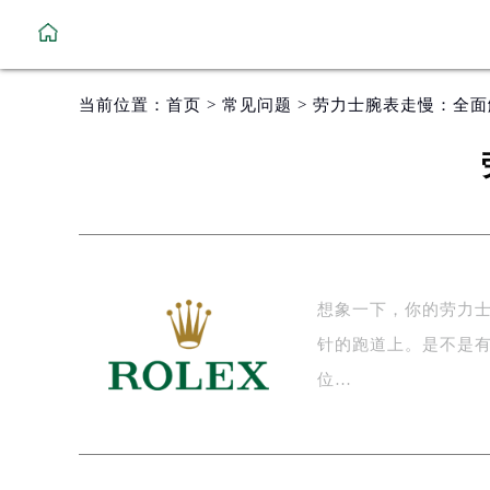
当前位置：
首页
>
常见问题
> 劳力士腕表走慢：全
想象一下，你的劳力
针的跑道上。是不是有
位…