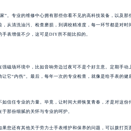
“家”。专业的维修中心拥有那些你看不见的高科技装备，以及那
检，从清洗油污、检查磨损，到调校精准度，每一环节都是对时
手表增值不少，这可是DIY所不能比拟的。
在强磁场环境中，比如音响旁边过夜可不是个好主意。定期手动
动让它“内伤”。最后，每年一次的专业检查，就像是给手表的健
，不如信任专业的力量。毕竟，让时间大师恢复青春，才是对这份
在于那份细腻的关怀与专业的呵护。
如果您还有其他关于劳力士手表维护和保养的问题，可以拨打页面