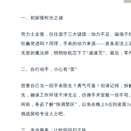
一、初探慢时光之谜
劳力士走慢，往往源于三大谜团：动力不足、磁场干
狂飙突进吗？同理，手表的动力来源——发条若没上
无形的魔法师，悄悄给机芯下了“减速咒”。最后，零
二、自行动手，小心有“雷”
想要自己当一回手表医生？勇气可嘉！但请记得，拆
先，确保工作环境干净无尘，仿佛手术室般一丝不苟
间前，务必了解“快调禁区”，以免在晚上9点到凌晨
挑战留给专业人士吧。
三、专业服务：让时间回归正轨