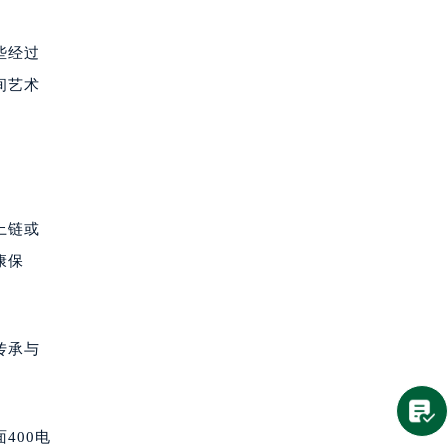
些经过
间艺术
上链或
康保
传承与
400电