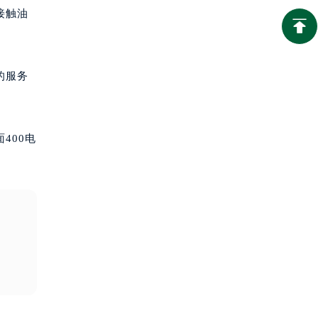
接触油
的服务
400电