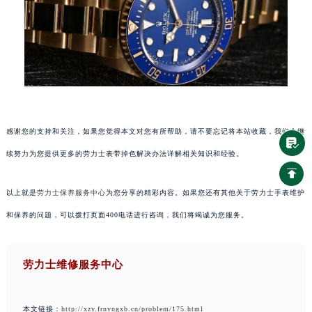
感谢您的支持和关注，如果您觉得本文对您有所帮助，请不要忘记将本站收藏，我们会继
续努力为您提供更多的劳力士表带掉色解决办法详解相关知识和经验。
以上就是
劳力士保养服务中心
为您分享的精彩内容。如果您还有其他关于劳力士手表维护
和保养的问题，可以拨打页面400电话进行咨询，我们将竭诚为您服务。
劳力士维修服务中心
本文链接：
http://xzy.frnyngxb.cn/problem/175.html