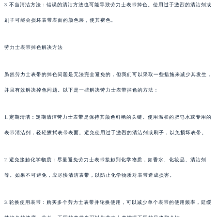
3.不当清洁方法：错误的清洁方法也可能导致劳力士表带掉色。使用过于激烈的清洁剂或
刷子可能会损坏表带表面的颜色层，使其褪色。
劳力士表带掉色解决方法
虽然劳力士表带的掉色问题是无法完全避免的，但我们可以采取一些措施来减少其发生，
并且有效解决掉色问题。以下是一些解决劳力士表带掉色的方法：
1.定期清洁：定期清洁劳力士表带是保持其颜色鲜艳的关键。使用温和的肥皂水或专用的
表带清洁剂，轻轻擦拭表带表面。避免使用过于激烈的清洁剂或刷子，以免损坏表带。
2.避免接触化学物质：尽量避免劳力士表带接触到化学物质，如香水、化妆品、清洁剂
等。如果不可避免，应尽快清洁表带，以防止化学物质对表带造成损害。
3.轮换使用表带：购买多个劳力士表带并轮换使用，可以减少单个表带的使用频率，延缓