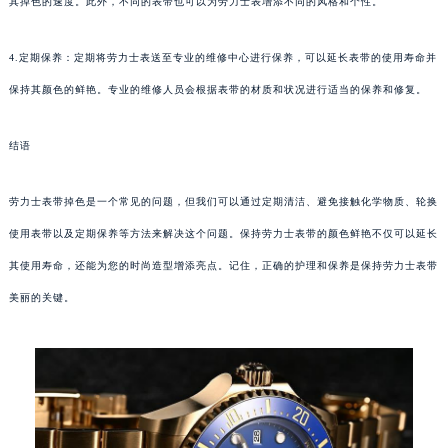
其掉色的速度。此外，不同的表带也可以为劳力士表增添不同的风格和个性。
4.定期保养：定期将劳力士表送至专业的维修中心进行保养，可以延长表带的使用寿命并
保持其颜色的鲜艳。专业的维修人员会根据表带的材质和状况进行适当的保养和修复。
结语
劳力士表带掉色是一个常见的问题，但我们可以通过定期清洁、避免接触化学物质、轮换
使用表带以及定期保养等方法来解决这个问题。保持劳力士表带的颜色鲜艳不仅可以延长
其使用寿命，还能为您的时尚造型增添亮点。记住，正确的护理和保养是保持劳力士表带
美丽的关键。