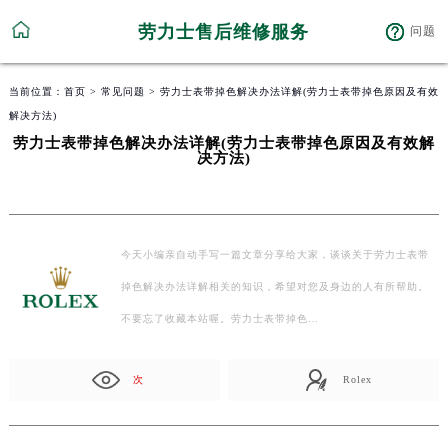
劳力士售后维修服务
问题
当前位置：
首页
>
常见问题
> 劳力士表带掉色解决办法详解(劳力士表带掉色原因及有效
解决方法)
劳力士表带掉色解决办法详解(劳力士表带掉色原因及有效解
决方法)
今天小编亲自动手写一篇文章分享给大家，谈谈关于劳力士表带
掉色解决办法详解相关的知识，希望对您及身边的人有所帮助。
不要忘了收藏本站喔。劳力士表带掉色…
次
Rolex