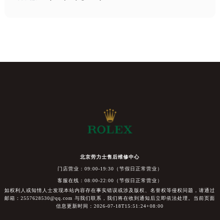
北京劳力士售后维修中心
门店营业：09:00-19:30（节假日正常营业）
客服在线：08:00-22:00（节假日正常营业）
如权利人或知情人士发现本站内容存在事实错误或涉及版权、名誉权等侵权问题，请通过
邮箱：2557628530@qq.com 与我们联系，我们将在收到通知后立即依法处理。当前页面
信息更新时间：2026-07-18T15:51:24+08:00