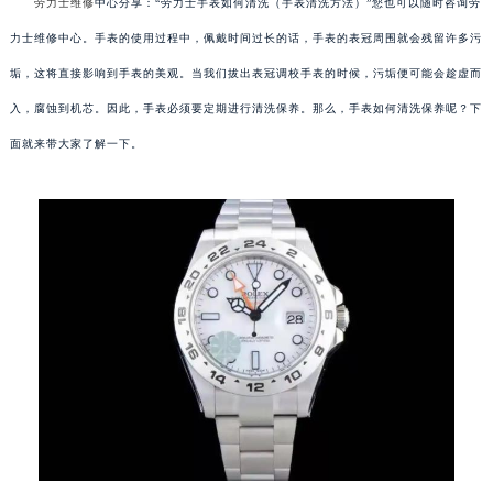
劳力士维修
中心分享：“劳力士手表如何清洗（手表清洗方法）”您也可以随时咨询劳
力士维修中心。手表的使用过程中，佩戴时间过长的话，手表的表冠周围就会残留许多污
垢，这将直接影响到手表的美观。当我们拔出表冠调校手表的时候，污垢便可能会趁虚而
入，腐蚀到机芯。因此，手表必须要定期进行清洗保养。那么，手表如何清洗保养呢？下
面就来带大家了解一下。