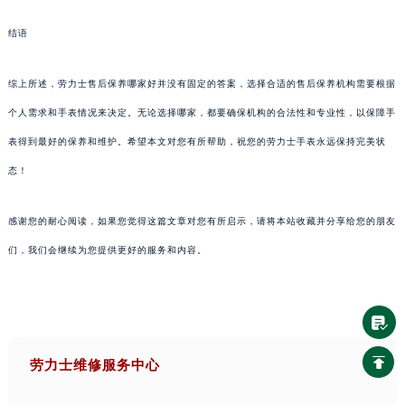
结语
综上所述，劳力士售后保养哪家好并没有固定的答案，选择合适的售后保养机构需要根据
个人需求和手表情况来决定。无论选择哪家，都要确保机构的合法性和专业性，以保障手
表得到最好的保养和维护。希望本文对您有所帮助，祝您的劳力士手表永远保持完美状
态！
感谢您的耐心阅读，如果您觉得这篇文章对您有所启示，请将本站收藏并分享给您的朋友
们，我们会继续为您提供更好的服务和内容。
劳力士维修服务中心