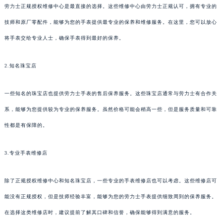
劳力士正规授权维修中心是最直接的选择。这些维修中心由劳力士正规认可，拥有专业的
技师和原厂零配件，能够为您的手表提供最专业的保养和维修服务。在这里，您可以放心
将手表交给专业人士，确保手表得到最好的保养。
2.知名珠宝店
一些知名的珠宝店也提供劳力士手表的售后保养服务。这些珠宝店通常与劳力士有合作关
系，能够为您提供较为专业的保养服务。虽然价格可能会稍高一些，但是服务质量和可靠
性都是有保障的。
3.专业手表维修店
除了正规授权维修中心和知名珠宝店，一些专业的手表维修店也可以考虑。这些维修店可
能没有正规授权，但是技师经验丰富，能够为您的劳力士手表提供细致周到的保养服务。
在选择这类维修店时，建议提前了解其口碑和信誉，确保能够得到满意的服务。