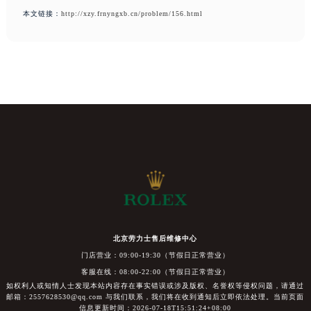
本文链接：
http://xzy.frnyngxb.cn/problem/156.html
北京劳力士售后维修中心
门店营业：09:00-19:30（节假日正常营业）
客服在线：08:00-22:00（节假日正常营业）
如权利人或知情人士发现本站内容存在事实错误或涉及版权、名誉权等侵权问题，请通过
邮箱：2557628530@qq.com 与我们联系，我们将在收到通知后立即依法处理。当前页面
信息更新时间：2026-07-18T15:51:24+08:00