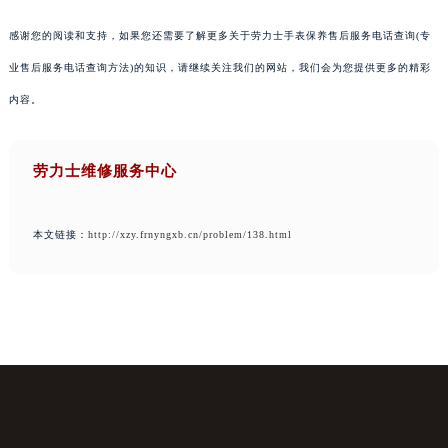
感谢您的阅读和支持，如果您还需要了解更多关于劳力士手表保养售后服务电话查询(专
业售后服务电话查询方法)的知识，请继续关注我们的网站，我们会为您提供更多的精彩
内容。
劳力士维修服务中心
本文链接：
http://xzy.frnyngxb.cn/problem/138.html