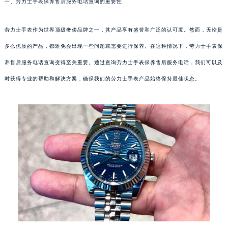
一、劳力士手表保养售后服务电话查询的重要性
劳力士手表作为世界顶级奢侈品牌之一，其产品享有盛誉和广泛的认可度。然而，无论是
多么优质的产品，都难免会出现一些问题或需要进行保养。在这种情况下，劳力士手表保
养售后服务电话查询变得至关重要。通过查询劳力士手表保养售后服务电话，我们可以及
时获得专业的帮助和解决方案，确保我们的劳力士手表产品始终保持最佳状态。