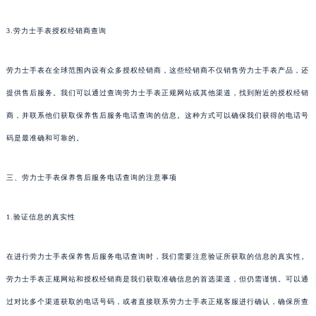
3.劳力士手表授权经销商查询
劳力士手表在全球范围内设有众多授权经销商，这些经销商不仅销售劳力士手表产品，还
提供售后服务。我们可以通过查询劳力士手表正规网站或其他渠道，找到附近的授权经销
商，并联系他们获取保养售后服务电话查询的信息。这种方式可以确保我们获得的电话号
码是最准确和可靠的。
三、劳力士手表保养售后服务电话查询的注意事项
1.验证信息的真实性
在进行劳力士手表保养售后服务电话查询时，我们需要注意验证所获取的信息的真实性。
劳力士手表正规网站和授权经销商是我们获取准确信息的首选渠道，但仍需谨慎。可以通
过对比多个渠道获取的电话号码，或者直接联系劳力士手表正规客服进行确认，确保所查