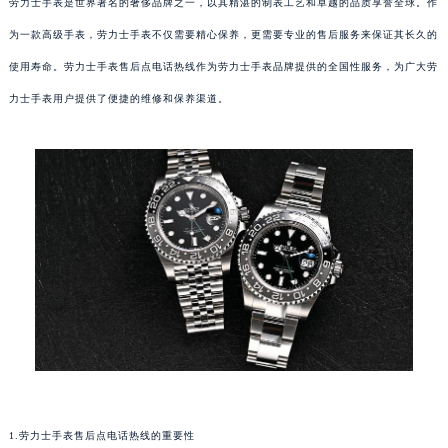
劳力士手表是世界著名的奢侈品牌之一，以其精湛的制表工艺和卓越的品质享誉全球。作
为一款高级手表，劳力士手表不仅需要精心保养，更需要专业的售后服务来保证其长久的
使用寿命。劳力士手表售后点电话热线作为劳力士手表品牌提供的全国性服务，为广大劳
力士手表用户提供了便捷的维修和保养渠道。
1.劳力士手表售后点电话热线的重要性