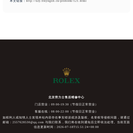
本文链接：
http://xzy.frnyngxb.cn/problem/121.html
北京劳力士售后维修中心
门店营业：09:00-19:30（节假日正常营业）
客服在线：08:00-22:00（节假日正常营业）
如权利人或知情人士发现本站内容存在事实错误或涉及版权、名誉权等侵权问题，请通过
邮箱：2557628530@qq.com 与我们联系，我们将在收到通知后立即依法处理。当前页面
信息更新时间：2026-07-18T15:51:24+08:00