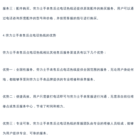
服务三：配件购买。劳力士手表售后点电话热线还提供原装配件的购买服务。用户可以通
过电话咨询所需配件的型号和价格，并按照客服的指引进行购买。
4.劳力士手表售后点电话热线的优势
劳力士手表售后点电话热线相比其他售后服务渠道具有以下几个优势：
优势一：全国性服务。劳力士手表售后点电话热线提供全国范围的服务，无论用户身处何
地，都能够享受到劳力士手表品牌提供的专业维修和保养服务。
优势二：便捷高效。用户只需拨打电话即可与劳力士手表客服进行沟通，无需亲自前往维
修点或售后服务中心，节省了时间和精力。
优势三：专业可靠。劳力士手表售后点电话热线的客服团队由专业的维修人员组成，能够
为用户提供专业、可靠的服务。