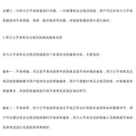
步骤三：与劳力士手表客服进行沟通。一旦接通售后点电话热线，用户可以向劳力士手表
客服咨询手表维修、保养、配件购买等问题，并根据客服的指引进行操作。
3.劳力士手表售后点电话热线的服务内容
劳力士手表售后点电话热线提供了多项专业的服务内容，主要包括：
服务一：手表维修。无论是手表内部零件的更换还是手表外观的修复，劳力士手表售后点
电话热线都能够为用户提供专业的维修服务。用户只需拨打售后点电话热线，向客服咨询
维修事宜，并按照客服的指引将手表寄送至指定地址即可。
服务二：手表保养。劳力士手表保养是保证手表正常运行和延长使用寿命的重要环节。用
户可以通过售后点电话热线预约手表保养服务，劳力士手表专业的维修人员将根据手表的
具体情况进行全面的保养和维护。