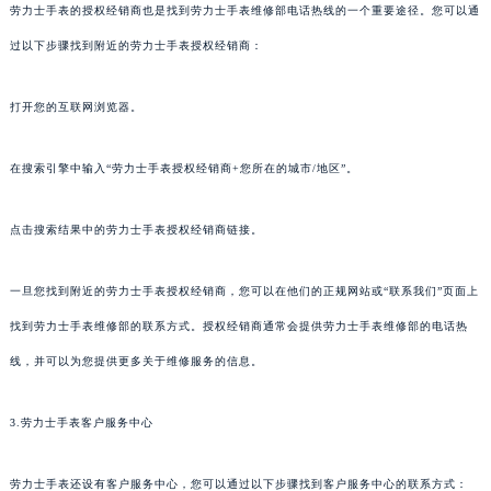
劳力士手表的授权经销商也是找到劳力士手表维修部电话热线的一个重要途径。您可以通
过以下步骤找到附近的劳力士手表授权经销商：
打开您的互联网浏览器。
在搜索引擎中输入“劳力士手表授权经销商+您所在的城市/地区”。
点击搜索结果中的劳力士手表授权经销商链接。
一旦您找到附近的劳力士手表授权经销商，您可以在他们的正规网站或“联系我们”页面上
找到劳力士手表维修部的联系方式。授权经销商通常会提供劳力士手表维修部的电话热
线，并可以为您提供更多关于维修服务的信息。
3.劳力士手表客户服务中心
劳力士手表还设有客户服务中心，您可以通过以下步骤找到客户服务中心的联系方式：