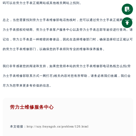
码可以在劳力士手表正规网站或其他相关网站上找到。
总之，当您需要找到劳力士手表维修部电话热线时，您可以通过劳力士手表正规网站、劳
力士手表授权经销商、劳力士手表客户服务中心以及劳力士手表总部等途径进行查询。请
记住，劳力士手表是一种精密的奢侈品，因此在选择维修部门时，确保选择经过正规认可
的劳力士手表维修部门，以确保您的手表得到专业的维修和保养服务。
我们非常感谢您的阅读和支持，如果您觉得本站的劳力士手表维修部电话热线怎么找(劳
力士手表维修部联系方式一网打尽)相关内容对您有所帮助，请务必将我们收藏，我们会
尽力为您带来更多有价值的信息。
劳力士维修服务中心
本文链接：
http://xzy.frnyngxb.cn/problem/120.html