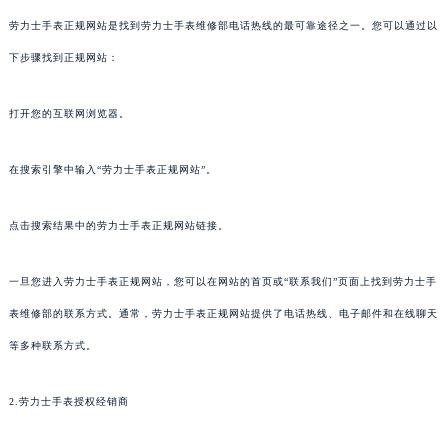
劳力士手表正规网站是找到劳力士手表维修部电话热线的最可靠途径之一。您可以通过以
下步骤找到正规网站：
打开您的互联网浏览器。
在搜索引擎中输入“劳力士手表正规网站”。
点击搜索结果中的劳力士手表正规网站链接。
一旦您进入劳力士手表正规网站，您可以在网站的首页或“联系我们”页面上找到劳力士手
表维修部的联系方式。通常，劳力士手表正规网站提供了电话热线、电子邮件和在线聊天
等多种联系方式。
2.劳力士手表授权经销商