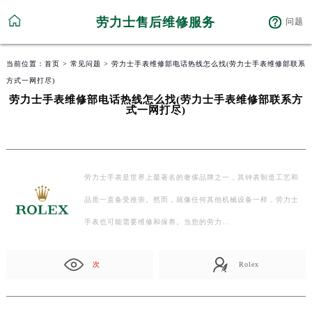
劳力士售后维修服务
问题
当前位置：
首页
>
常见问题
> 劳力士手表维修部电话热线怎么找(劳力士手表维修部联系
方式一网打尽)
劳力士手表维修部电话热线怎么找(劳力士手表维修部联系方
式一网打尽)
劳力士手表是世界上最著名的奢侈品牌之一，其钟表制造工艺和
品质一直备受推崇。然而，就像任何其他机械设备一样，劳力士
手表也可能需要维修和保养。当您的劳力…
次
Rolex